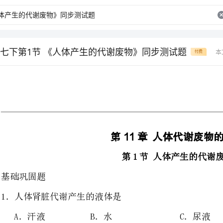
七下第1节 《人体产生的代谢废物》同步测试题
本
付费
第11章人体代谢废物的排出
第1节人体产生的代谢废物
1．人体肾脏代谢产生的液体
A．汗液B．水C．尿液D．血液
2．正常人的尿液呈哪种颜
A．红色B．淡黄色
C．淡红色D．白色