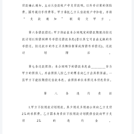
方：
_________(简
称
甲
方)
贷
款
方：
_________(简
称
乙
方)
根