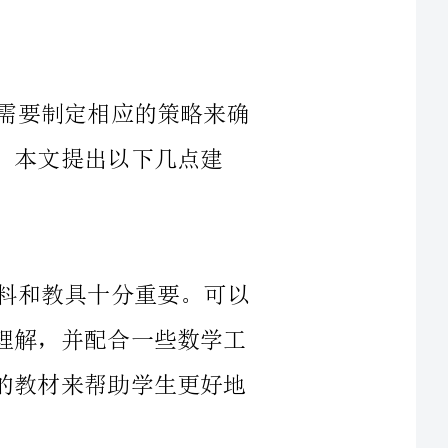
在实施双语教学的过程中，学校和教师需要制定相应的策略来确
以下几点建
在进行数学双语教学时，选择合适的材料和教具十分重要。可以
选择一些生动形象的图片和视频来辅助学生理解，并配合一些数学工
具来进行演示。同时，也可以选择一些双语的教材来帮助学生更好地
在进行双语教学时，学生需要具备一定的语言能力才能更好地理
生的语言能