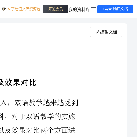
立享超值文库资源包
我的资料库
开通会员
Login 腾讯文档
编辑文档
2023年，随着全球化和信息化的不断深入，双语教学越来越受到
广泛关注。数学作为一门比较抽象的科学学科，对于双语教学的实施
具有一定的难度。因此，本文将从实施策略以及效果对比两个方面进