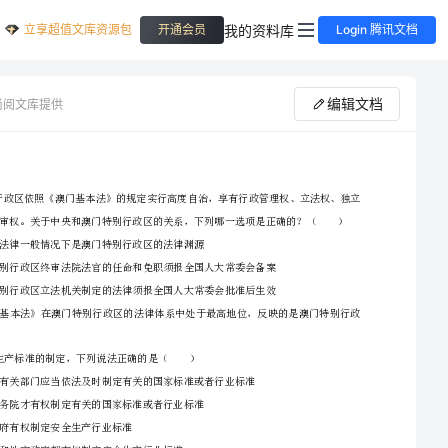
立享超值文库资源包
我的资料库
开通会员
Login 腾讯文档
编辑文档
尚阅文库提供
2024下半年司法考试（试卷一）过关检测试卷B卷含答案
2、请首先按要求在试卷的指定位置填写您的姓名、准考证号等信息。
3、请仔细阅读各种题目的回答要求，在密封线内答题，否则不予评分。