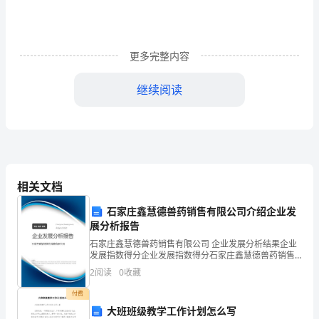
即
使
更多完整内容
你
化
继续阅读
为
灰
度。
烬，
相关文档
人
石家庄鑫慧德兽药销售有限公司介绍企业发
们
展分析报告
也
石家庄鑫慧德兽药销售有限公司 企业发展分析结果企业
发展指数得分企业发展指数得分石家庄鑫慧德兽药销售
会
有限公司综合得分说明：企业发展指数根据企业规模、
2
阅读
0
收藏
企业创新、企业风险、企业活力四个维度对企业发展情
从
况进
付费
大班班级教学工作计划怎么写
火