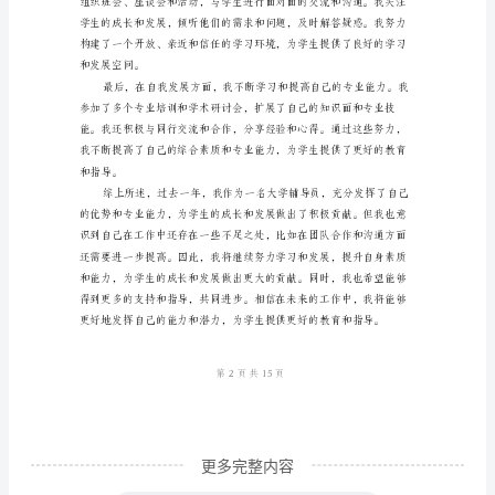
学
辅
成功奠定了基础。
导
员
工
作
总
结
和学术能力。
参
考
第1页共
模
板
大
更多完整内容