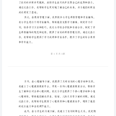
作总结的标准范文，共计1500字。
结
大学辅导员工作总结
参
考
模
板
结和反思。
（四
篇）
2024
年
大