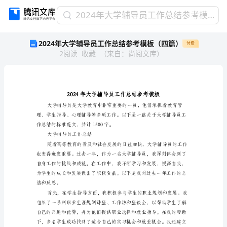
2024
2024年大学辅导员工作总结参考模板（四篇）
年
2024年大学辅导员工作总结参考模板（四篇）
付费
大
2
阅读
收藏
（
来自
：
尚阅文库
）
学
辅
导
员
工
作
总