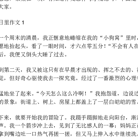
道。之后，我便又倒头大睡了过去。
常想睡觉，但好奇心驱使我去一探究竟。经过了一番激烈的心理争斗后，我的好奇心占了上风。
白花花的景象：街道上、树上、房
与手已经冻得通红，手更是肿了起来。我的眼睛湿润了，一把抱住了妈妈。
毛大雪的天气，妈妈也要坚持洗衣服。