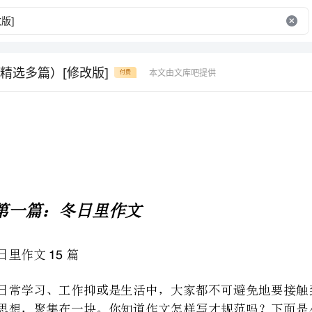
精选多篇）[修改版]
本文由文库吧提供
付费
第一篇：冬日里作文