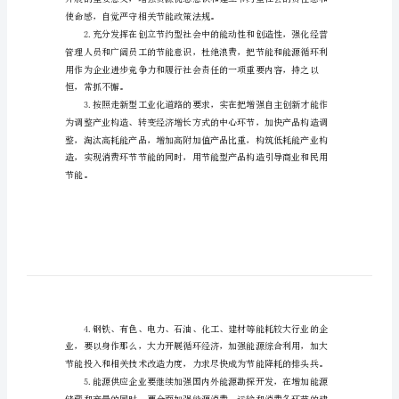
国企业界发出节能。
书
范
文
《节能建议书》。
企
业
结
合
节
能
行
动
使命感，自觉严守相关节能政