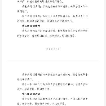
能力和素质，制定本制度。
范
文
小
质，提升小学教育教学水平。
学
校
本
培
训
管
摩、教育教学研讨、实践教学等。
理
制
度