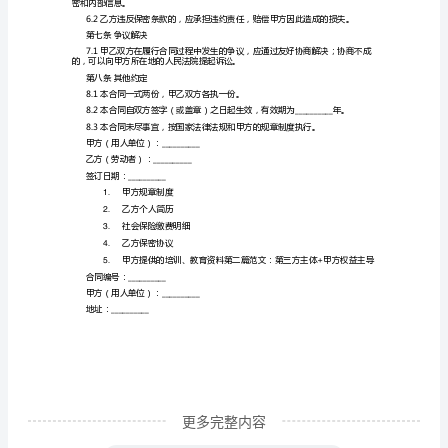
小时。
议
书
按照甲方的规章制度执行。
合
第三条劳动报酬
同
式按照甲方的规章制度执行。
编
号：
第四条社会保险和福利待遇
__________
伤保险和生育保险。
甲
方
（用
人
单
更多完整内容
位）：