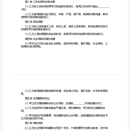
地址：__________
议
联系电话：__________
联系人：__________
书
乙方（劳动者）：__________
关
身份证号码：__________
于
住址：__________
工
联系电话：__________
联系人：__________
厂
用
议：
工
第一条工作内容
合
同
的
第二条工作时间和休息休假
协