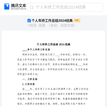
个
个人年终工作总结2024经典
人
个人年终工作总结2024经典
付费
年
7
阅读
收藏
（
来自
：
尚阅文库
）
终
工
作
总
结
2024
____年个人年终工作总结
经