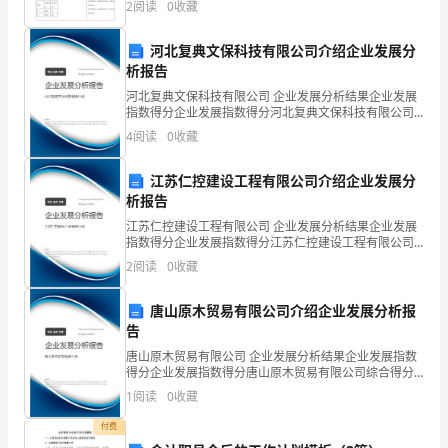
亲
2
阅读
0
收藏
规则：幼儿背向家长，不
子
河北复典文保科技有限公司介绍企业发展分
(三)我最棒
游
析报告
河北复典文保科技有限公司 企业发展分析结果企业发展
戏，
指数得分企业发展指数得分河北复典文保科技有限公司
综合得分说明：企业发展指数根据企业规模、企业创
感
4
阅读
0
收藏
事情真不少，请听小朋友表演
新、企业风险、企业活力四个维度对企业发展情况进行
评价。
受
江苏仁控建设工程有限公司介绍企业发展分
析报告
温
江苏仁控建设工程有限公司 企业发展分析结果企业发展
馨
指数得分企业发展指数得分江苏仁控建设工程有限公司
综合得分说明：企业发展指数根据企业规模、企业创
2
阅读
0
收藏
的
新、企业风险、企业活力四个维度对企业发展情况进行
评价。
亲
唐山原木贸易有限公司介绍企业发展分析报
告
情。
唐山原木贸易有限公司 企业发展分析结果企业发展指数
得分企业发展指数得分唐山原木贸易有限公司综合得分
3、
说明：企业发展指数根据企业规模、企业创新、企业风
1
阅读
0
收藏
险、企业活力四个维度对企业发展情况进行评价。该企
展
业的
付费