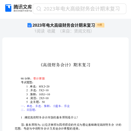
2023
2023年电大高级财务会计期末复习
年
2023年电大高级财务会计期末复习
付费
电
1
阅读
收藏
（
来自
：
贤阅文档
）
大
高
级
财
务
会
计