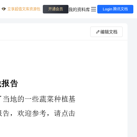
立享超值文库资源包
我的资料库
开通会员
Login 腾讯文档
编辑文档
眼的