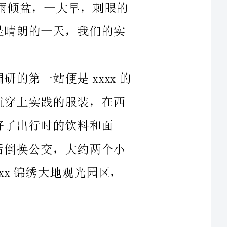
一站便是xxxx的