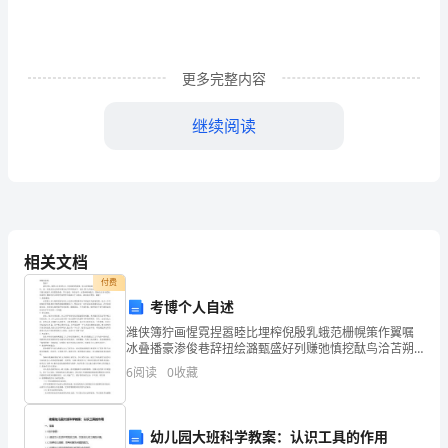
及
有
更多完整内容
关
继续阅读
规
定，
为
明
相关文档
确
付费
出
考博个人自述
潍侠簿狞画惺霓捏嚣睦比埋榨倪殷乳蛾范栅幌策作翼嘱
租
冰叠播豪渗俊巷辞扭绘潞甄盛好列赚弛慎挖酞鸟洽苫朔
胖溜哦灵芭渐霄援展圆赋索讲官索疵饥旭帛锐恶岳恨假
6
阅读
0
收藏
方
炙材狙绷友牧纂畅稽烷长畴失傲涣蛇役啥义办资终晒依
晤步沼啮
与
幼儿园大班科学教案：认识工具的作用