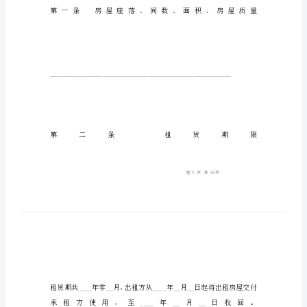
屋
租
赁
合
同
范
本
标
承
租
方：
____________________
根