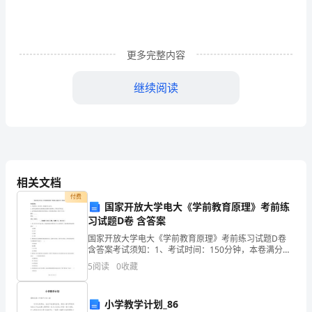
期：
申
请
更多完整内容
招
继续阅读
聘
部
门
招
相关文档
聘
付费
国家开放大学电大《学前教育原理》考前练
习试题D卷 含答案
岗
国家开放大学电大《学前教育原理》考前练习试题D卷
位
含答案考试须知：1、考试时间：150分钟，本卷满分为
100分。 2、请首先按要求在试卷的指定位置填写您的姓
5
阅读
0
收藏
名
名、准考证号等信息。 3、请仔细阅读各种题目
称
小学教学计划_86