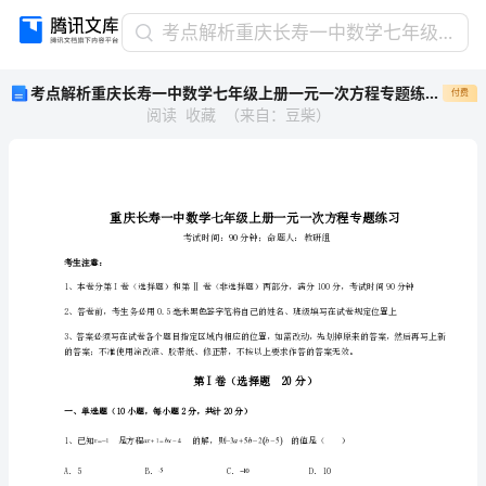
考
考点解析重庆长寿一中数学七年级上册一元一次方程专题练习试题（含详细解析）
点
考点解析重庆长寿一中数学七年级上册一元一次方程专题练习试题（含详细解析）
付费
解
阅读
收藏
（
来自
：
豆柴
）
析
重
庆
长
寿
一
中
考生注意：