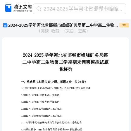
2024-
2024-2025学年河北省邯郸市峰峰矿务局第二中学高二生物第二学期期末调研模拟试题含解析
2025
2024-2025学年河北省邯郸市峰峰矿务局第二中学高二生物第二学期期末调研模拟试题含解析
付费
学
1
阅读
收藏
（
来自
：
豆柴
）
年
河
北
省
邯
郸
市
含