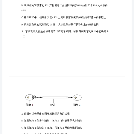
峰
峰
矿
务
++
A.细胞外K和Na浓度均高于细胞内
局
++
B.细胞外K和Na浓度均低于细胞内
第
++
C.细胞外K浓度高于细胞内，Na相反
二
++
D.细胞外K浓度低于细胞内，Na相反
中
学
高