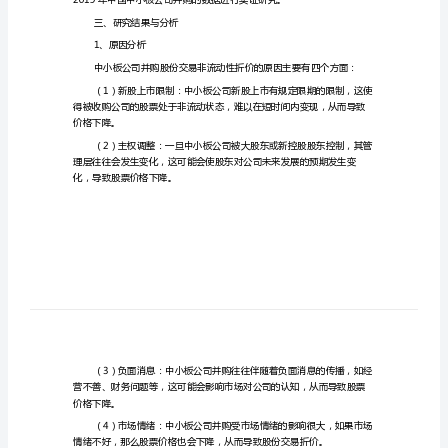
易
一、研究背景和意义
非
流
动
性
折
二、研究内容和方法
价
研
究
三、研究结果与分析