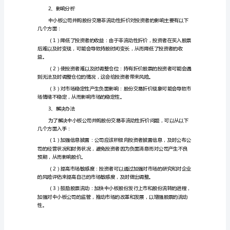
的
1、原因分析
中
期
报
价格下降。
告
中
化，导致股票价格下降。
小
板
公
司
并
购