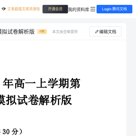
立享超值文库资源包
我的资料库
开通会员
Login 腾讯文档
模拟试卷解析版
编辑文档
本文由豆柴提供
付费
江苏省南通市启东中学2024年高一上学期第
全真模拟试卷解析版