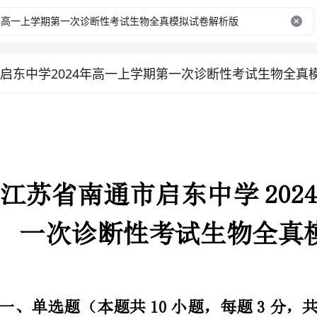
启东中学2024年高一上学期第一次诊断性考试生物全真
一次诊断性考试生物
一、单选题（本题共10小题，每题3分，共30分）
1、以下图解表示某绿色植物细胞内部分物质的代谢过程，相关叙述正确的是