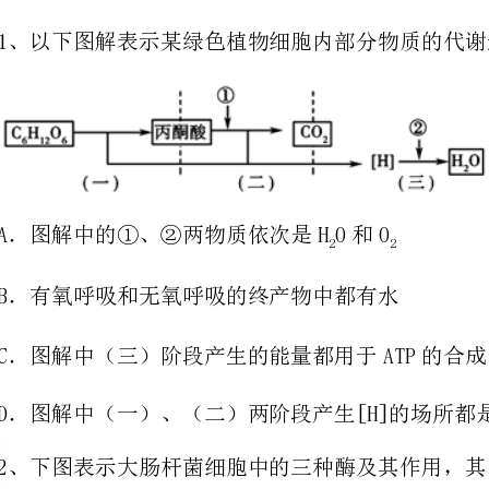
A．图解中的①、②两物质依次是HO和O
22
B．有氧呼吸和无氧呼吸的终产物中都有水
C．图解中（三）阶段产生的能量都用于ATP的合成
D．图解中（一）、（二）两阶段产生[H]的场所都是线粒体
大肠杆菌因缺少化合物丁而不能在基本培养基上生长。
化合物甲化合物乙化合物丙化合物丁
本培养基上的生长情况如下表：