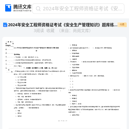
2024
2024年安全工程师资格证考试《安全生产管理知识》题库练习试题 附解析
年
2024年安全工程师资格证考试《安全生产管理知识》题库练习试题 附解析
付费
安
3
阅读
收藏
（
来自
：
尚阅文库
）
全
工
程
师
资
格
证
省