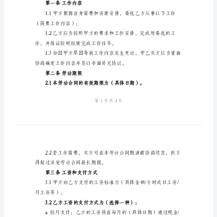
地址：
式
法定代表人：
实
联系电话：
用
乙方（劳动者）：
版
短
身份证号码：
期
住址：
劳
联系电话：
动
合
同
件和权益达成以下协议：
样
第一条工作内容
式