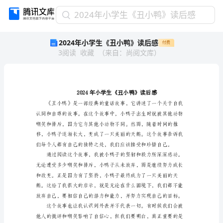
2024
2024年小学生《丑小鸭》读后感
年
2024年小学生《丑小鸭》读后感
付费
小
3
阅读
收藏
（
来自
：
尚阅文库
）
学
生
《丑
小
鸭》
读
后