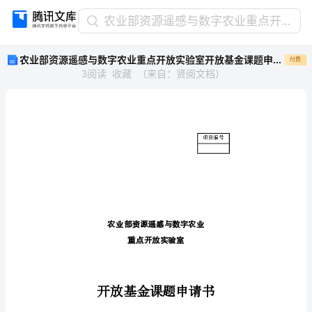
农
农业部资源遥感与数字农业重点开放实验室开放基金课题申请书
业
农业部资源遥感与数字农业重点开放实验室开放基金课题申请书
付费
部
3
阅读
收藏
（
来自
：
贤阅文档
）
资
源
遥
感
与
数
字