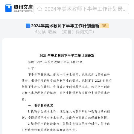
2024
2024年美术教师下半年工作计划最新
年
2024年美术教师下半年工作计划最新
付费
美
4
阅读
收藏
（
来自
：
尚阅文库
）
术
教
师
下
半
年
工
引言：