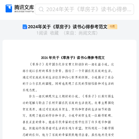
2024
2024年关于《草房子》读书心得参考范文
年
2024年关于《草房子》读书心得参考范文
付费
关
1
阅读
收藏
（
来自
：
尚阅文库
）
于
《草
房
子》
读
书
心