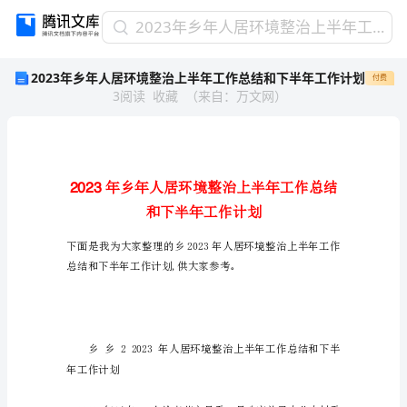
2023
2023年乡年人居环境整治上半年工作总结和下半年工作计划
年
2023年乡年人居环境整治上半年工作总结和下半年工作计划
付费
乡
3
阅读
收藏
（
来自
：
万文网
）
年
人
居
环
境
2023
整
治