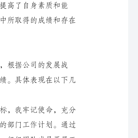
发展战
略，积极推进各项工作，取得了一定的成绩。具体表现在以下几
1.落实公司目标：根据公司的发展目标，我牢记使命，充分
了解公司的战略规划，并将其转化为具体的部门工作计划。通过
设定绩效目标和考核指标，合理分配资源，组织团队成员开展工
2.团队建设：我重视团队建设，注重培养团队成员的能力和
素质。在团队管理上，我积极倾听团队成员的意见和建议，不断
改进工作流程，提高工作效率。通过定期组织团队会议和培训，