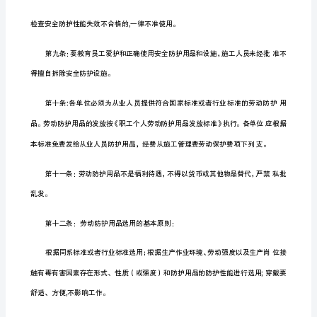
第
一
条：
鉴定证）齐全的产品。
为
切
实
做
好
施
工
生
验,安全员负责监督检查,不合格的禁止使用。
产
中