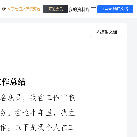
立享超值文库资源包
我的资料库
开通会员
Login 腾讯文档
编辑文档
____年下半年，作为劳动保障所的一名职员，我在工作中积
极主动，勤奋努力，全力完成各项工作任务。在这半年里，我主
要从事劳动法律咨询、劳动纠纷处理等工作。以下是我个人在工