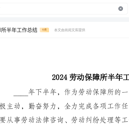
保障所半年工作总结
本文由尚阅文库提供
付费
2024劳动保障所半年工作总结
作中的总结和反思：
一、劳动法律咨询服务工作