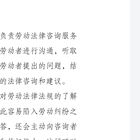
作为劳动保障所的一名职员，我主要负责劳动法律咨询服务
工作。在这半年里，我积极与来所咨询的劳动者进行沟通，听取
他们的问题，认真分析和解答。我会根据劳动者提出的问题，结
建议。
在这个过程中，我注意到许多劳动者对劳动法律法规的了解
还不够深入，对自己的权益不够了解，因此容易陷入劳动纠纷之
中。所以我不仅仅是简单针对问题进行解答，还会主动向咨询者
普及劳动法律知识，提高他们的法律意识和维权能力。这样可以
面的服
在劳动保障所的半年时间里，我还参与了一些劳动纠纷的处