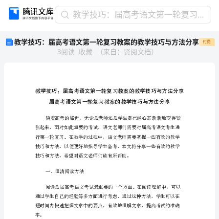
教
教学技巧：届高考语文第一轮复习教案的教学技巧与方法分享
学
教学技巧：届高考语文第一轮复习教案的教学技巧与方法分享
付费
技
3
阅读
收藏
（
来自
：
贤阅文档
）
巧：
届
高
考
语
文
第