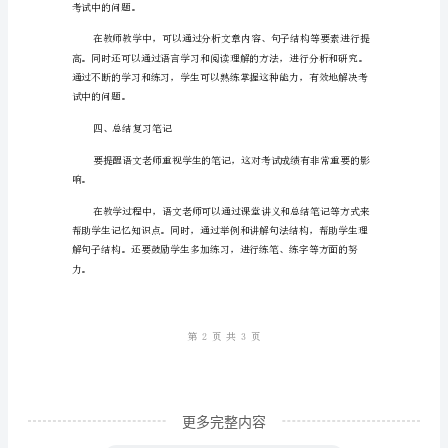
技
巧
找到需要解决问题和答案的方法。
与
二、古诗文的研究
方
法
分
维导图等多种方法。
享
教
学
技
巧：
更多完整内容