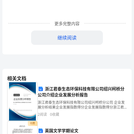
统
的
更多完整内容
阿
继续阅读
拉
伯
马，
还
相关文档
有
浙江君泰生态环保科技有限公司绍兴柯桥分
那
公司介绍企业发展分析报告
个
浙江君泰生态环保科技有限公司绍兴柯桥分公司 企业发
展分析结果企业发展指数得分企业发展指数得分浙江君
泰生态环保科技有限公司绍兴柯桥分公司综合得分说
虽
2
阅读
0
收藏
明：企业发展指数根据企业规模、企业创新、企业风
险、企业
然
付费
英国文学学期论文