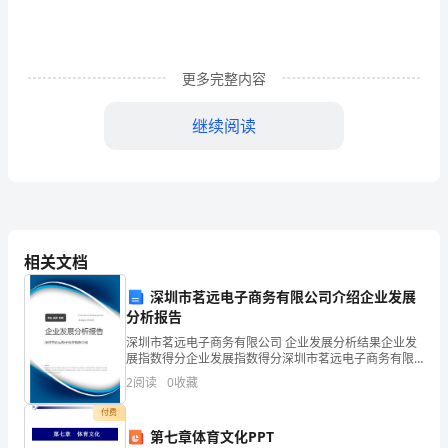
遇
过
的
更多完整内容
事，
继续阅读
看
看
下
面
相关文档
的
恐惧，那么，她们成功了。
深圳市茗远电子商务有限公司介绍企业发展
有
分析报告
深圳市茗远电子商务有限公司 企业发展分析结果企业发
关
展指数得分企业发展指数得分深圳市茗远电子商务有限
公司综合得分说明：企业发展指数根据企业规模、企业
经
2
阅读
0
收藏
创新、企业风险、企业活力四个维度对企业发展情况进
行评
付费
历
第七章体育文化PPT