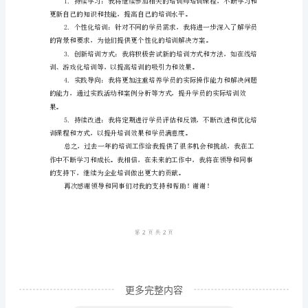
训
师
工
作
式，提升学员的实际培训效果。
总
三、个人成长
结
尊
敬
的
领
导、
亲
更多完整内容