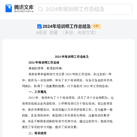
2024
2024年培训师工作总结及
年
2024年培训师工作总结及
付费
培
4
阅读
收藏
（
来自
：
尚阅文库
）
训
师
工
作
总
2024年培训师工
结
作总结
2024年培训师工
及
尊敬的领导、亲爱的同事：