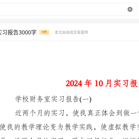
实习报告3000字
本文由尚阅文库提供
付费
2024年10月实习报告____字
学校财务室实习报告(一)
使我的教学理论变为教学实践，使虚拟教学变为真正的