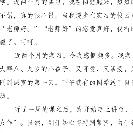
瘾了。呵呵。
女作”。当然，刚开始心情特别紧张，由于经验不足和
帮助修改教案，她们没有丝毫的架子，有更多的是朋友