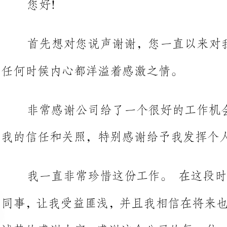
任何时候内心都洋溢着感激之情。
非常感谢公司给了一个很好的工作机会，感谢公司一直以来对
我的信任和关照，特别感谢给予我发挥个人优势的平台。
我一直非常珍惜这份工作。在这
同事，让我受益匪浅，并且我相信在
诚挚的感谢大家，感谢这个公司的每
公司提供的发展平台和锻炼机会。我很希望自己能够发挥最大的努
力，全身心地投入工作，这才是对公
我发现自己对于从事该行业工作的兴
满完成公司的托付我已经开始有心无