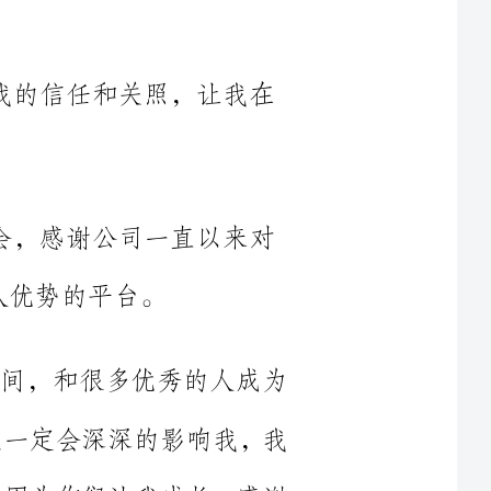
段时间，和很多优秀的人成为
将来也一定会深深的影响我，我
一位，因为你们让我成长。感谢
司对您以及对我自己的负责。但
趣已经减退，目前的状况下要圆
力。所以我决定提出辞职，请您