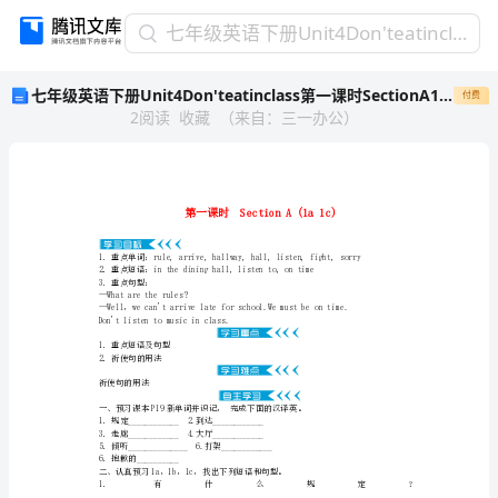
七
七年级英语下册Unit4Don'teatinclass第一课时SectionA1a_1c学案新版人教新目标版
年
七年级英语下册Unit4Don'teatinclass第一课时SectionA1a_1c学案新版人教新目标版
付费
级
2
阅读
收藏
（
来自
：
三一办公
）
英
语
下
册
Unit4Don'teatinclass
第
一