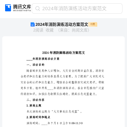
2024
2024年消防演练活动方案范文
年
2024年消防演练活动方案范文
付费
消
2
阅读
收藏
（
来自
：
尚阅文库
）
防
演
练
活
动
方
____年消防演练活动方案
案
一、活动目的