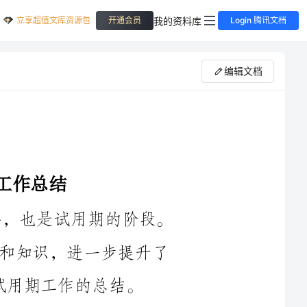
立享超值文库资源包
我的资料库
开通会员
Login 腾讯文档
编辑文档
2024年是我在医院担任护士的第一年，也是试用期的阶段。
在这一年的工作中，我积累了宝贵的经验和知识，进一步提升了
接待患