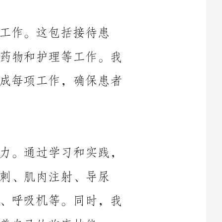
者、协助医生进行检查和治疗、给予患者药物和护理等工作。我
按照规定的工作流程和操作规范，认真完成每项工作，确保患者
在工作中，我不断提升自己的技术能力。通过学习和实践，
、导尿
等。我能够熟练运用医疗设备，如输液泵、呼吸机等。同时，我
技能。
在与患者和家属的沟通过程中，我注重倾听和理解。我尊重
患者的意见和需求，给予他们关怀和支持。我能够耐心解答患者
的问题，帮助他们更好地理解病情和治疗方案。同时，我也能够