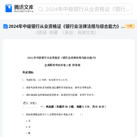
2024
2024年中级银行从业资格证《银行业法律法规与综合能力》全真模拟考试试卷A卷 附答案
年
2024年中级银行从业资格证《银行业法律法规与综合能力》全真模拟考试试卷A卷 附答案
付费
中
2
阅读
收藏
（
来自
：
尚阅文库
）
级
银
行
从
业
资
格
考试须知：