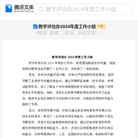
教
教学评估办2024年度工作小结
学
教学评估办2024年度工作小结
付费
评
4
阅读
收藏
（
来自
：
尚阅文库
）
估
办
2024
年
度
教学评估办2024年度工
工
作