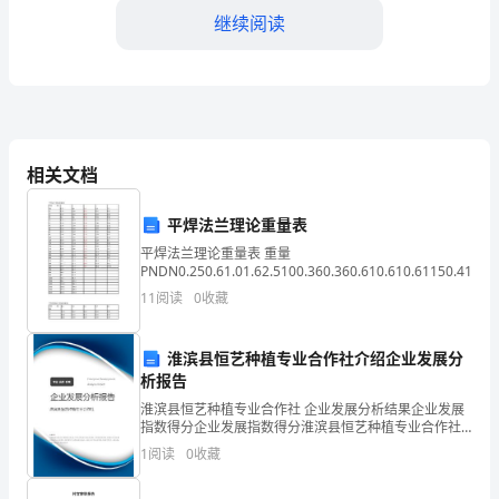
作
继续阅读
中，
紧
密
相关文档
围
供更有力的保障。
绕
平焊法兰理论重量表
提
平焊法兰理论重量表 重量
PNDN0.250.61.01.62.5100.360.360.610.610.61150.410.41
高
11
阅读
0
收藏
教
淮滨县恒艺种植专业合作社介绍企业发展分
学
析报告
质
淮滨县恒艺种植专业合作社 企业发展分析结果企业发展
指数得分企业发展指数得分淮滨县恒艺种植专业合作社
综合得分说明：企业发展指数根据企业规模、企业创
量、
1
阅读
0
收藏
新、企业风险、企业活力四个维度对企业发展情况进行
评价。
促