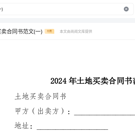
买卖合同书范文(一)
本文由尚阅文库提供
付费
2024年土地买卖合同书范文(一)
土地买卖合同书
甲方（出卖方）：___________________
地址：___________________
执照号码：___________________
联系电话：___________________