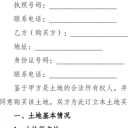
乙方（购买方）：___________________
地址：___________________
身份证号码：___________________
联系电话：___________________
同意购买该土地，双方为此订立本土地买卖合同书。
一、土地基本情况
1、土地所在地：___________________
2、土地面积：___________________
3、土地用途：___________________
二、土地价格及付款方式
1、土地价格：人民币___________________元（大写：