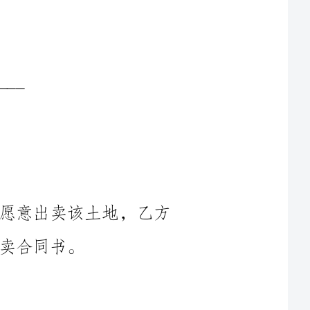
鉴于甲方是土地的合法所有权人，并愿意出卖该土地，乙方