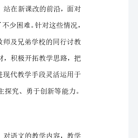
经验的教师及兄弟学校的同行讨教
吃透教材，积极开拓教学思路，把
法及先进现代教学手段灵活运用于
培养学生的合作交流、自主探究、勇于创新等能力。
程标准》对语文的教学内容，教学
都提出了许多新的要求。无疑我们
战，是我们每位教师必须重新思考
制订出切实可行的教学计划。开始
新的框架，明晰的目标，都用全新