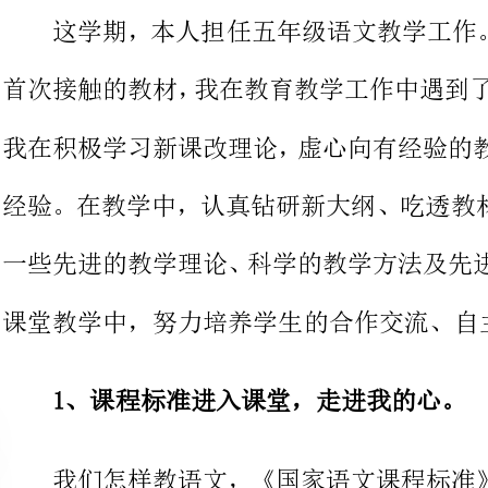
我在积极学习新课改理论，虚心向有
经验。在教学中，认真钻研新大纲、
一些先进的教学理论、科学的教学方
课堂教学中，努力
1、课程标准进入课堂，走进我的心。
我们怎样教语文，《国家语文课
方式，教学评估教育价值观等多方面
每位语文教师身置其中去迎接这种挑
的问题。开学初首先仔细研读教材，
上课，每一节课都有鲜明的理念，全