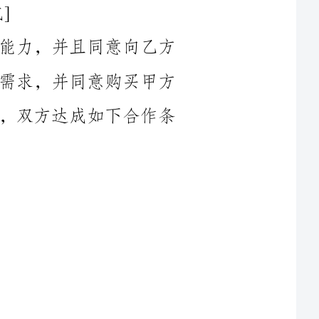
销售建材产品；乙方具备购买建材产品的需求，并同意购买甲方
提供的建材产品。在平等、自愿的原则下，双方达成如下合作条
1.6折扣/优惠：[如有折扣/优惠，请注明具体的折扣/优惠内