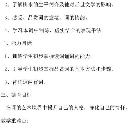
1、训练学生初步掌握读词诵词的能力。
2、引导学生初步掌握品赏词的基本方法和步骤。
3、背诵这两首词。
在词的艺术境界中提升自己的人格，净化自己的情怀。
1、从词的章法入手，了解词的内容；
2、抓词眼，详细分析名句，有助学生深入词中境界。
朗读法、讲授法
教学课时两课时