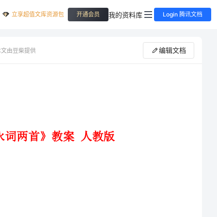
立享超值文库资源包
我的资料库
开通会员
Login 腾讯文档
编辑文档
本文由豆柴提供