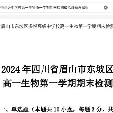
川省眉山市东坡区多悦高级中学校高一生物第一学期期末检
一、单选题（本题共10小题，每题3分，共30分）
1、如图表示物质出入细胞膜的两种方式，从图解可以看出（）