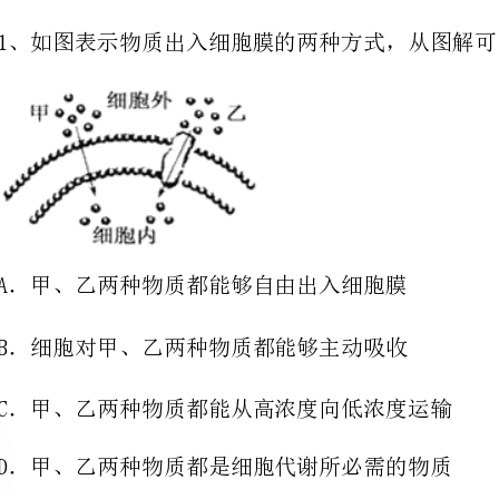
A．甲、乙两种物质都能够自由出入细胞膜
B．细胞对甲、乙两种物质都能够主动吸收
C．甲、乙两种物质都能从高浓度向低浓度运输
D．甲、乙两种物质都是细胞代谢所必需的物质
2、下列有关细胞膜结构和功能的叙述，错误的是
A．不同细胞膜上的蛋白质种类和数量不同
B．细胞膜能提高细胞内化学反应的速率
C．细胞膜具有控制物质进出细胞的功能