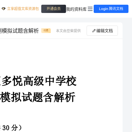
立享超值文库资源包
我的资料库
开通会员
Login 腾讯文档
测模拟试题含解析
编辑文档
本文由豆柴提供
付费
2024年四川省眉山市东坡区多悦高级中学校
高一生物第一学期期末检测模拟试题含解析