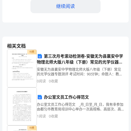
的
继续阅读
同
学
们：
大
相关文档
付费
家
第三次月考滚动检测卷-安徽无为县襄安中学
物理北师大版八年级（下册）常见的光学仪器专
好！
题测评练习题
安徽无为县襄安中学物理北师大版八年级（下册）常见
首
的光学仪器专题测评 考试时间：90分钟；命题人：教研
组考生注意：1、本卷分第I卷（选择题）和第Ⅱ卷（非选
0
阅读
0
收藏
择题）两部分，满分100分，考试时间90分钟2、
先，
我
办公室文员工作心得范文
办公室文员工作心得范文 _月_日至_月_日，我有幸参加
要
支持着我，让我坚定
由都匀市教育局培训中心举办一次高规格、高层次、高
标准的全市中小学校、幼儿园办公室主任培训班学习。
感
1
阅读
0
收藏
这次培训班虽历时长，但集中学习时间短，这种培训方
谢
付费