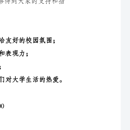
对大学生活的热爱。
1.主题展览区：设置圣诞主题的展览区，展示圣诞树、圣诞装饰
2.创意市集：校园内搭建创意市集，为学生提供创业和展示的平
台。学生可以自行设计、制作并销售自己的手工艺品、美食等。这既