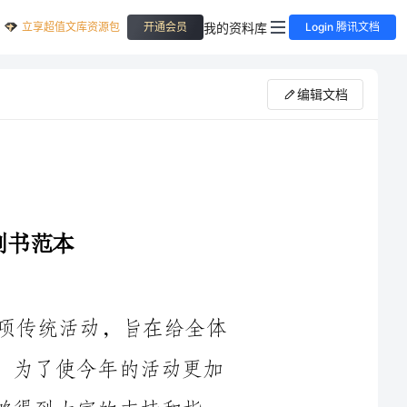
立享超值文库资源包
我的资料库
开通会员
Login 腾讯文档
编辑文档
大学圣诞节活动是我校每年都举办的一项传统活动，旨在给全体
师生带来欢乐和温暖，增加校园的节日氛围。为了使今年的活动更加
的支持和指