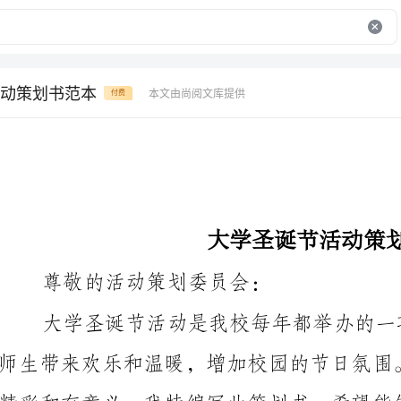
动策划书范本
本文由尚阅文库提供
付费
大学圣诞节活动策划书范本
尊敬的活动策划委员会：
精彩和有意义，我特编写此策划书，希望能够得到大家
一、活动目标：