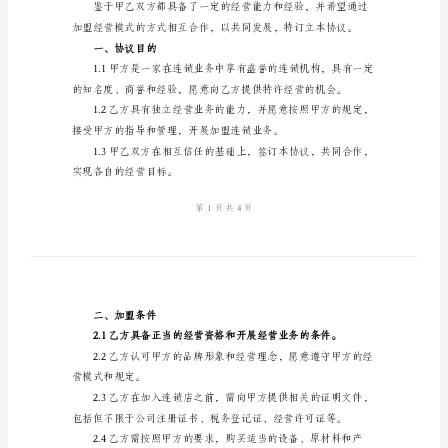
锁
连锁协议书的样本，供您参考。
加
加盟连锁协议书
盟
甲方：[连锁总部名称]
协
地址：[连锁总部地址]
议
联系电话：[联系电话]
书
法定代表人：[法定代表人
样
乙方：[加盟店名称]
本
加
地址：[加盟店地址]
盟
联系电话：[联系电话]
连
法定代表人：[法定代表人
锁
店