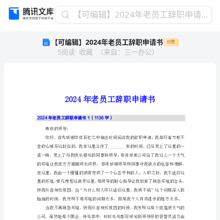
【可
【可编辑】2024年老员工辞职申请书
编
【可编辑】2024年老员工辞职申请书
付费
辑】
5
阅读
收藏
（
来自
：
三一办公
）
2024
年
老
员
工
辞
职
2024年老员工辞职申请书1（1136字）